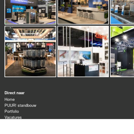
Direct naar
Home
PUUR! standbouw
Portfolio
Vacatures
Contact