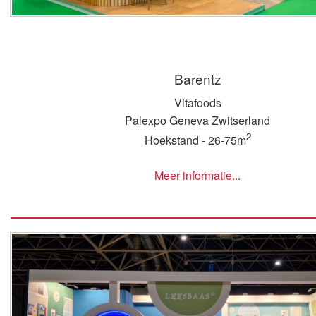
Barentz
Vitafoods
Palexpo Geneva Zwitserland
2
Hoekstand - 26-75m
Meer informatie...