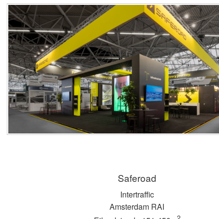
Saferoad
Intertraffic
Amsterdam RAI
2