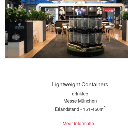
Lightweight Containers
drinktec
Messe München
2
Eilandstand - 151-450m
Meer informatie...