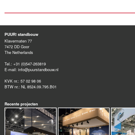
PUUR! standbouw
Klavermaten 77
7472 DD
Goor
The Netherlands
Tel.:
+31 (0)547-263819
E-mail:
info@puurstandbouw.nl
KVK nr.:
57 02 98 06
BTW nr.:
NL 8524.09.795.B01
Recente projecten