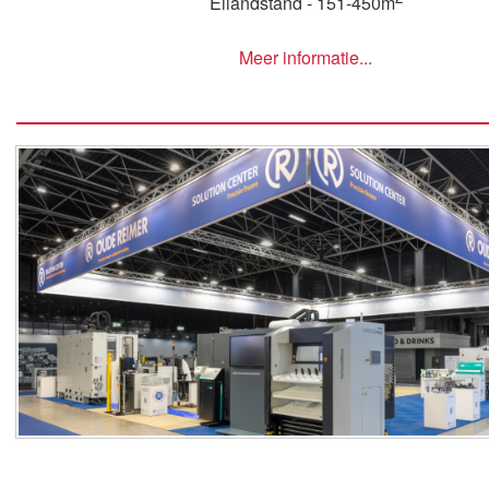
Eilandstand - 151-450m
Meer informatie...