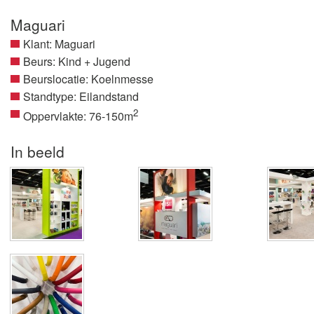
Maguari
Klant: Maguari
Beurs: Kind + Jugend
Beurslocatie: Koelnmesse
Standtype: Eilandstand
2
Oppervlakte: 76-150m
In beeld