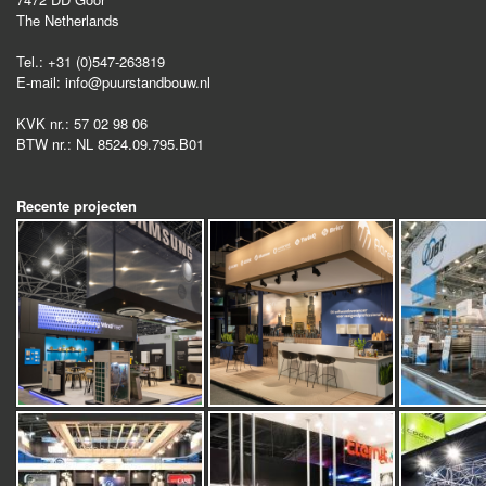
The Netherlands
Tel.:
+31 (0)547-263819
E-mail:
info@puurstandbouw.nl
KVK nr.:
57 02 98 06
BTW nr.:
NL 8524.09.795.B01
Recente projecten