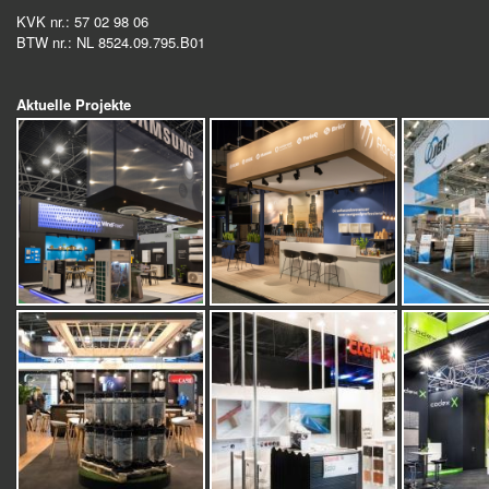
KVK nr.:
57 02 98 06
BTW nr.:
NL 8524.09.795.B01
Aktuelle Projekte