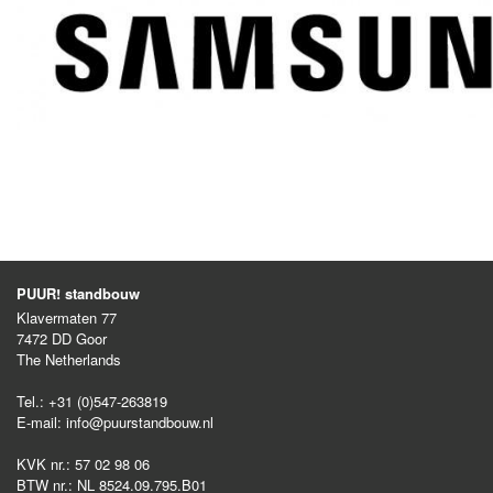
PUUR! standbouw
Klavermaten 77
7472 DD
Goor
The Netherlands
Tel.:
+31 (0)547-263819
E-mail:
info@puurstandbouw.nl
KVK nr.:
57 02 98 06
BTW nr.:
NL 8524.09.795.B01